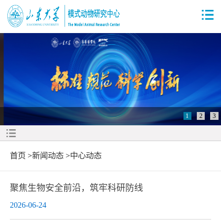
1
2
3
首页
>
新闻动态
>
中心动态
聚焦生物安全前沿，筑牢科研防线
2026-06-24