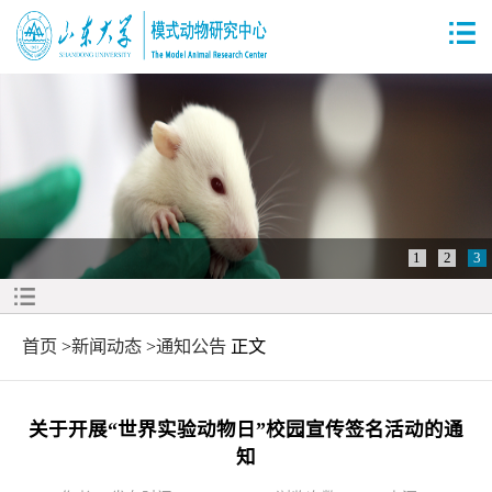
1
2
3
首页
>
新闻动态
>
通知公告
正文
关于开展“世界实验动物日”校园宣传签名活动的通
知